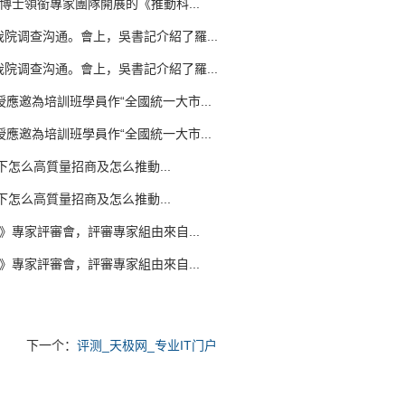
士領銜專家團隊開展的《推動科...
调查沟通。會上，吳書記介紹了羅...
调查沟通。會上，吳書記介紹了羅...
邀為培訓班學員作“全國統一大市...
邀為培訓班學員作“全國統一大市...
怎么高質量招商及怎么推動...
怎么高質量招商及怎么推動...
》專家評審會，評審專家組由來自...
》專家評審會，評審專家組由來自...
下一个：
评测_天极网_专业IT门户