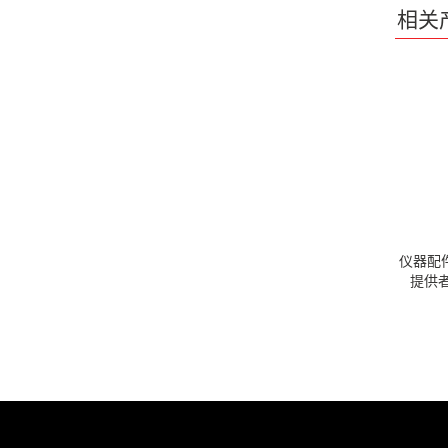
相关
仪器配
提供者