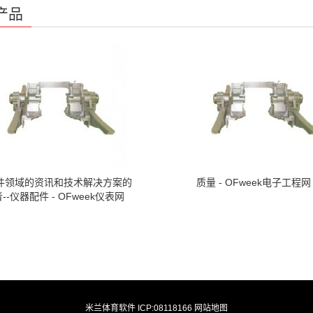
产品
件领域的资讯和技术解决方案的
质量 - OFweek电子工程网
--仪器配件 - OFweek仪表网
米兰体育软件 ICP:08118166
网站地图