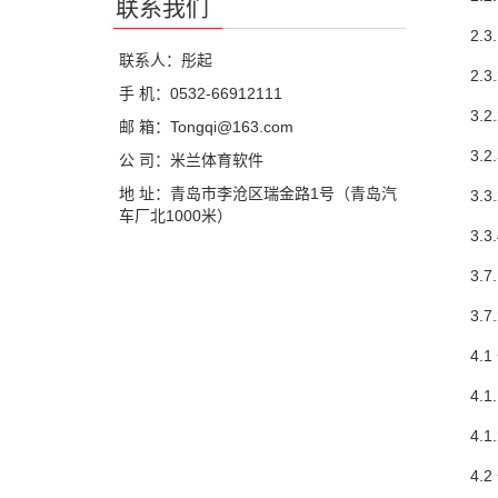
联系我们
2.3.
联系人：彤起
2.3.
手 机：0532-66912111
3.2.
邮 箱：Tongqi@163.com
3.2.
公 司：米兰体育软件
地 址：青岛市李沧区瑞金路1号（青岛汽
3.3.
车厂北1000米）
3.3.
3.7.
3.7
4.1 
4.1.
4.1.
4.2 