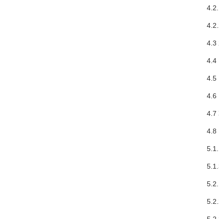
4.2.
4.2.
4.3 
4.4 
4.5 
4.6 
4.7 
4.8 
5.1
5.1.
5.2.
5.2.2