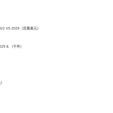
 VS 2029（百萬美元）
）
29 & （千件）
元）
）