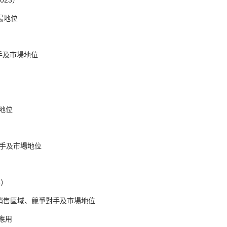
023）
場地位
對手及市場地位
）
地位
對手及市場地位
3）
產基地、銷售區域、競爭對手及市場地位
場應用