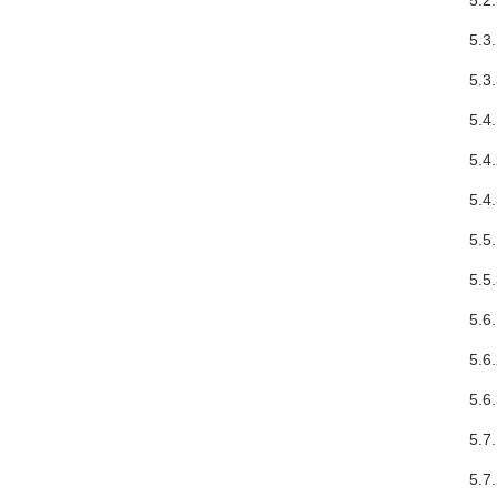
5.2.3
5.3.
5.3.
5.4.
5.4.2
5.4.3
5.5
5.5.
5.6.
5.6.
5.6.3
5.7.1
5.7.2