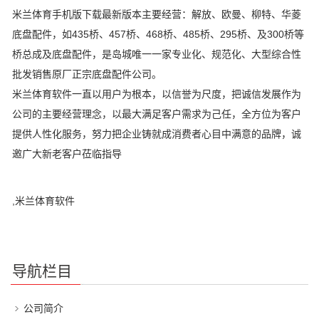
米兰体育手机版下载最新版本主要经营：解放、欧曼、柳特、华菱
底盘配件，如435桥、457桥、468桥、485桥、295桥、及300桥等
桥总成及底盘配件，是岛城唯一一家专业化、规范化、大型综合性
批发销售原厂正宗底盘配件公司。
米兰体育软件一直以用户为根本，以信誉为尺度，把诚信发展作为
公司的主要经营理念，以最大满足客户需求为己任，全方位为客户
提供人性化服务，努力把企业铸就成消费者心目中满意的品牌，诚
邀广大新老客户莅临指导
,米兰体育软件
导航栏目
公司简介