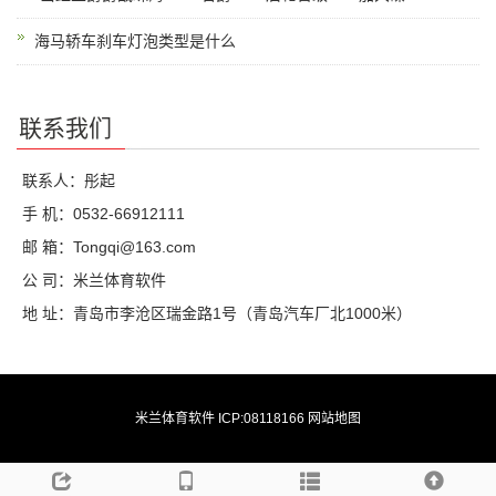
海马轿车刹车灯泡类型是什么
联系我们
联系人：彤起
手 机：0532-66912111
邮 箱：Tongqi@163.com
公 司：米兰体育软件
地 址：青岛市李沧区瑞金路1号（青岛汽车厂北1000米）
米兰体育软件 ICP:08118166
网站地图