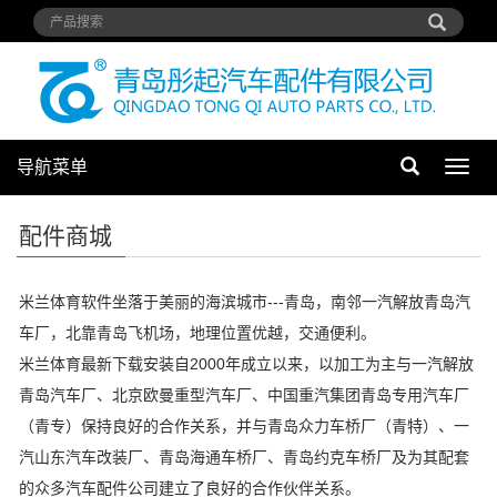
导航菜单
导
航
菜
配件商城
单
米兰体育软件坐落于美丽的海滨城市---青岛，南邻一汽解放青岛汽
车厂，北靠青岛飞机场，地理位置优越，交通便利。
米兰体育最新下载安装自2000年成立以来，以加工为主与一汽解放
青岛汽车厂、北京欧曼重型汽车厂、中国重汽集团青岛专用汽车厂
（青专）保持良好的合作关系，并与青岛众力车桥厂（青特）、一
汽山东汽车改装厂、青岛海通车桥厂、青岛约克车桥厂及为其配套
的众多汽车配件公司建立了良好的合作伙伴关系。