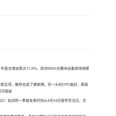
，年复合增加率达71.8%，其间800G光模块设备商场规模
度见顶，散热也成了硬束缚。另一头的CPO虽好，离真
把可插拔
.SZ）自动将一季报发表时刻从4月24日提早至当日，交