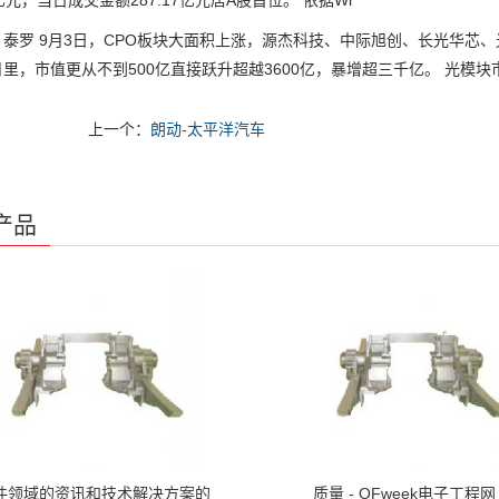
.5亿元，当日成交金额287.17亿元居A股首位。 依据Wi
罗 9月3日，CPO板块大面积上涨，源杰科技、中际旭创、长光华芯、
里，市值更从不到500亿直接跃升超越3600亿，暴增超三千亿。 光模块
上一个：
朗动-太平洋汽车
产品
件领域的资讯和技术解决方案的
质量 - OFweek电子工程网