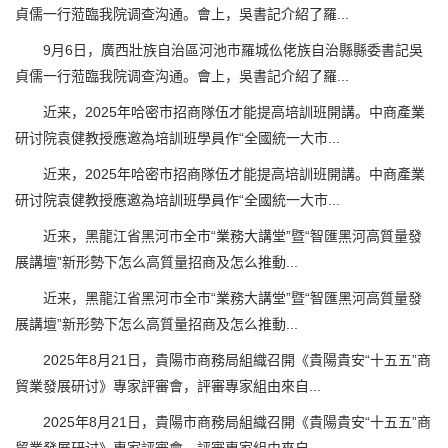
貞儒一行蒞臨我院调查沟通。會上，吳書記介紹了羅...
9月6日，廣西壯族自治區河池市羅城仫佬族自治縣縣委書記吳
貞儒一行蒞臨我院调查沟通。會上，吳書記介紹了羅...
近来，2025年哈密市招商隊伍才能提高培訓班開講。中商產業
研讨院袁健教授應邀為培訓班學員作“全國統一大市...
近来，2025年哈密市招商隊伍才能提高培訓班開講。中商產業
研讨院袁健教授應邀為培訓班學員作“全國統一大市...
近来，黑龍江省黑河市全市“業務大講堂”暨“智匯黑河高質量發
展講壇”新形勢下怎么高質量招商及怎么推動...
近来，黑龍江省黑河市全市“業務大講堂”暨“智匯黑河高質量發
展講壇”新形勢下怎么高質量招商及怎么推動...
2025年8月21日，貴陽市商務局組織召開《貴陽貴安“十五五”商
貿業發展研讨》專家評審會，評審專家組由來自...
2025年8月21日，貴陽市商務局組織召開《貴陽貴安“十五五”商