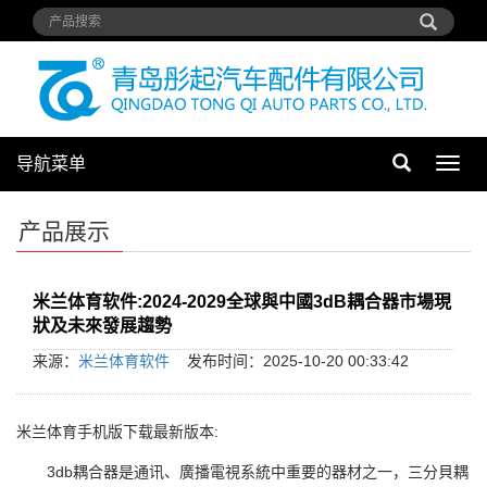
导航菜单
导
航
菜
产品展示
单
米兰体育软件:2024-2029全球與中國3dB耦合器市場現
狀及未來發展趨勢
来源：
米兰体育软件
发布时间：2025-10-20 00:33:42
米兰体育手机版下载最新版本:
3db耦合器是通讯、廣播電視系統中重要的器材之一，三分貝耦